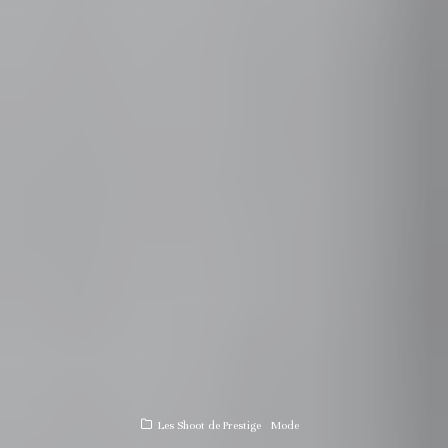
Les Shoot de Prestige
Mode