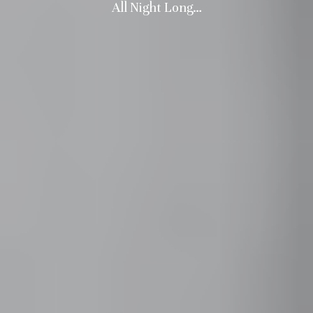
All Night Long…