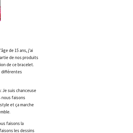
’âge de 15 ans, j’ai
partie de nos produits
ion de ce bracelet.
 différentes
n
: Je suis chanceuse
 nous faisons
style et ça marche
emble.
ous faisons la
faisons les dessins