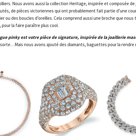
lliers. Nous avons aussi la collection Heritage, inspirée et composée de
utés, de pièces victoriennes qui ont probablement fait partie d’une co
lier ou des boucles d’oreilles. Cela comprend aussi une broche que nous
pour la faire paraître plus cool.
bague pinky est votre pièce de signature, inspirée de la joaillerie m
sorte…Mais nous avons ajouté des diamants, baguettes pour la rendre u