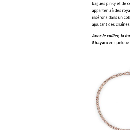
bagues pinky et de co
appartenu à des roya
insérons dans un col
ajoutant des chaînes, 
Avec le collier, la 
Shayan:
en quelque 