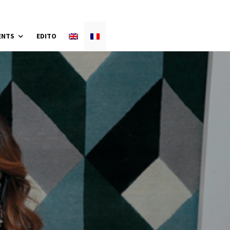
ENTS
EDITO