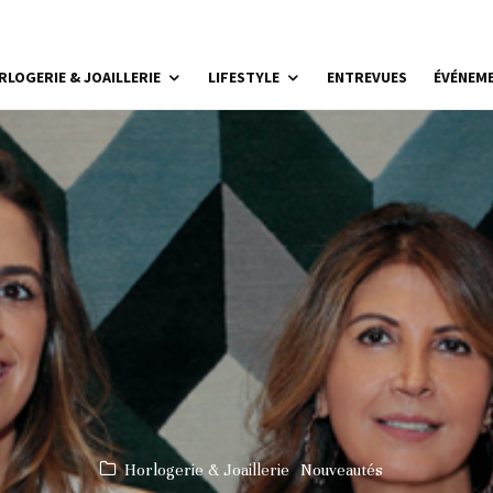
RLOGERIE & JOAILLERIE
LIFESTYLE
ENTREVUES
ÉVÉNEM
Horlogerie & Joaillerie
Nouveautés