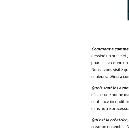
Comment a commenc
dessiné un bracelet, e
phares. Il a connu u
Nous avons visité qu
couleurs…Ainsi a com
Quels sont les avan
d’avoir une bonne m
confiance inconditio
dans notre processus
Qui est la créatrice
création ensemble. No