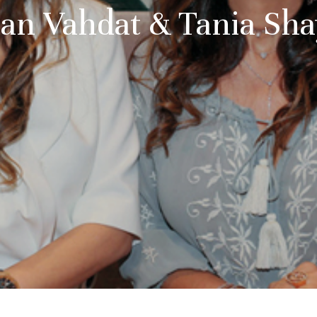
an Vahdat & Tania Sh