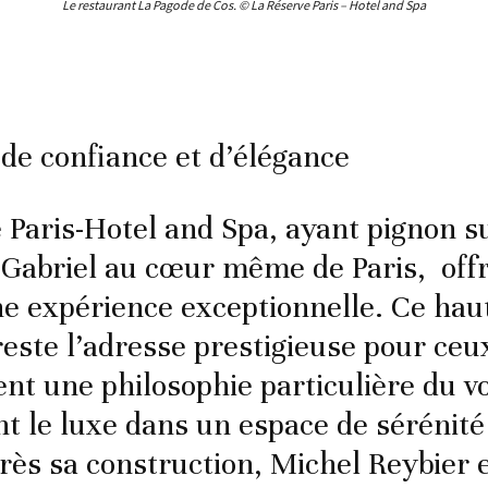
Le restaurant La Pagode de Cos. © La Réserve Paris – Hotel and Spa
e confiance et d’élégance
 Paris-Hotel and Spa, ayant pignon s
Gabriel au cœur même de Paris, off
ne expérience exceptionnelle. Ce haut
reste l’adresse prestigieuse pour ceux
ent une philosophie particulière du v
t le luxe dans un espace de sérénité 
rès sa construction, Michel Reybier e