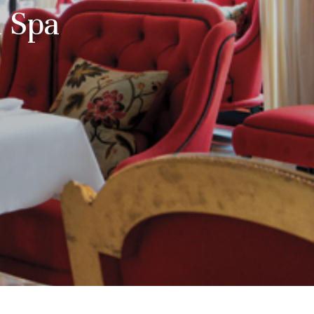
d Spa