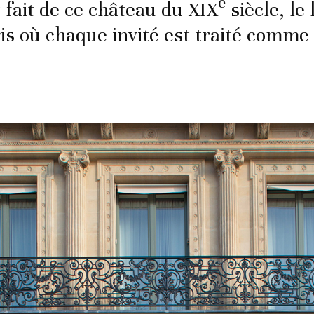
e
t fait de ce château du XIX
siècle, le 
ris où chaque invité est traité comme 