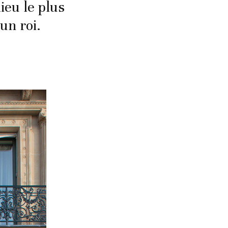
lieu le plus
un roi.