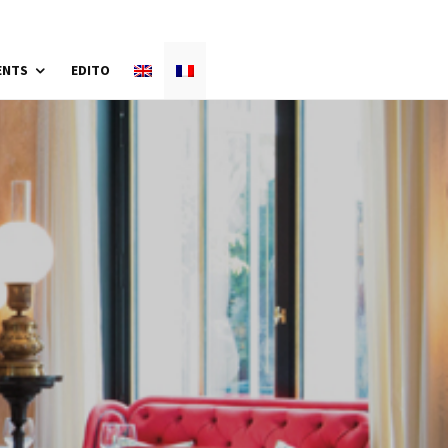
ENTS
EDITO