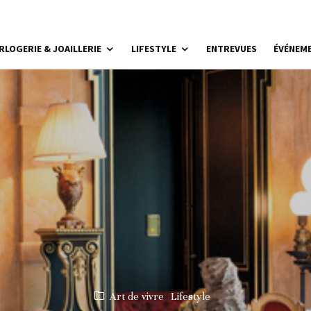
RLOGERIE & JOAILLERIE
LIFESTYLE
ENTREVUES
ÉVÉNEM
Art de vivre
Lifestyle