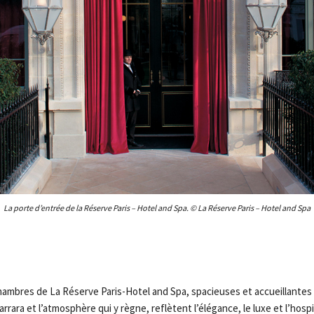
La porte d’entrée de la Réserve Paris – Hotel and Spa. © La Réserve Paris – Hotel and Spa
hambres de La Réserve Paris-Hotel and Spa, spacieuses et accueillantes à
rrara et l’atmosphère qui y règne, reflètent l’élégance, le luxe et l’hosp