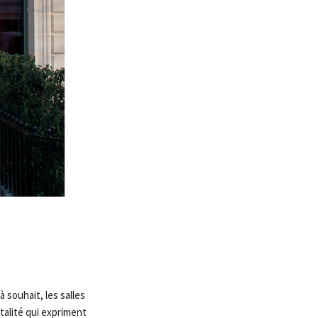
 souhait, les salles
italité qui expriment