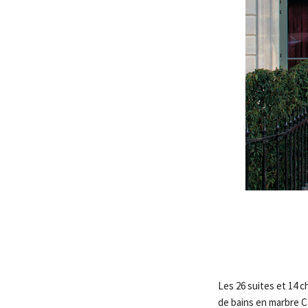
Les 26 suites et 14 c
de bains en marbre Ca