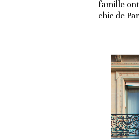
famille on
chic de Pa