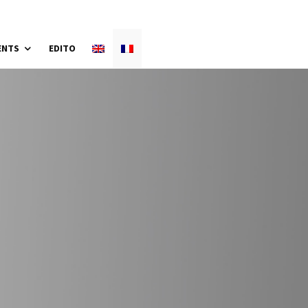
ENTS
EDITO