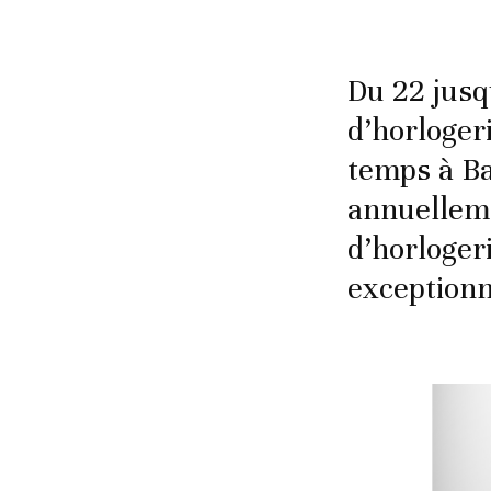
Du 22 jusq
d’horloger
temps à Ba
annuelleme
d’horloger
exceptionn