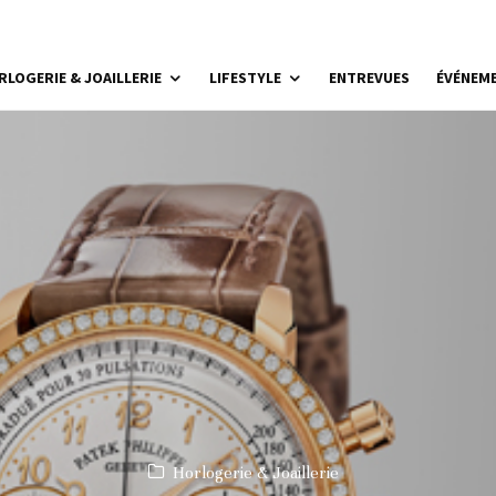
RLOGERIE & JOAILLERIE
LIFESTYLE
ENTREVUES
ÉVÉNEM
Horlogerie & Joaillerie