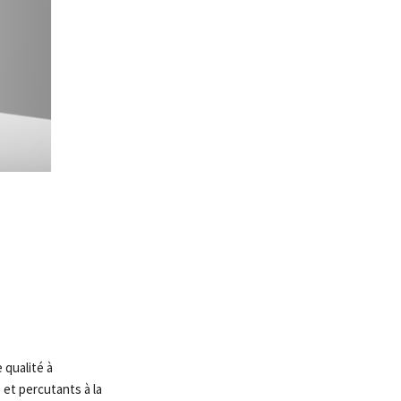
 qualité à
 et percutants à la