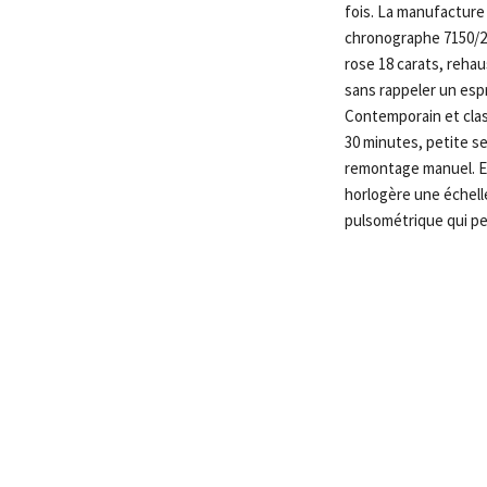
fois. La manufacture 
chronographe 7150/250
rose 18 carats, rehau
sans rappeler un espr
Contemporain et clas
30 minutes, petite s
remontage manuel. En
horlogère une échell
pulsométrique qui pe