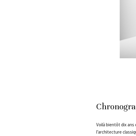
Chronogra
Voilà bientôt dix ans
l’architecture class