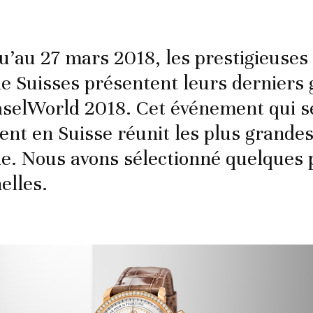
u’au 27 mars 2018, les prestigieuse
ie Suisses présentent leurs derniers 
selWorld 2018. Cet événement qui s
nt en Suisse réunit les plus grande
ie. Nous avons sélectionné quelques 
elles.