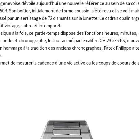
genevoise dévoile aujourd’hui une nouvelle référence au sein de sa colle
R. Son boîtier, initialement de forme coussin, a été revu et se voit mai
ssé par un sertissage de 72 diamants sur la lunette. Le cadran opalin arg
it vintage, sobre et intemporel.
sique à la fois, ce garde-temps dispose des fonctions heures, minutes
econde et chronographe, le tout animé par le calibre CH 29-535 PS, mo
 hommage à la tradition des anciens chronographes, Patek Philippe a tenu
e
rmet de mesurer la cadence d’une vie active ou les coups de coeurs de s