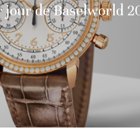
r jour de Baselworld 2