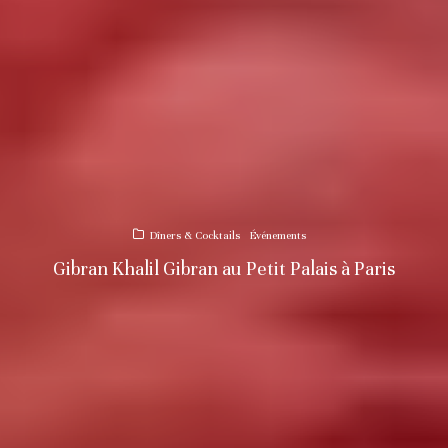
Dîners & Cocktails
Événements
Gibran Khalil Gibran au Petit Palais à Paris