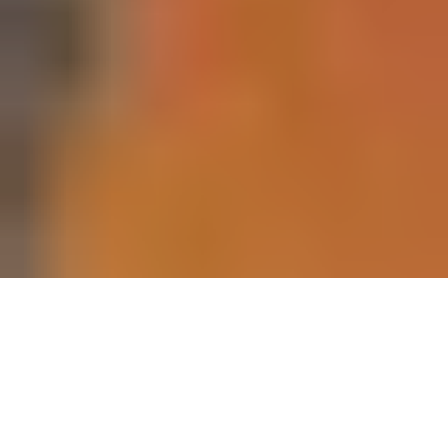
C’est à l’hôtel Monroe à Beyrouth, que la
présidente du Festival International de Baalbeck
Mme Nayla de Freige a annoncé fin avril le
programme de cet été. Pour l’ouverture officielle