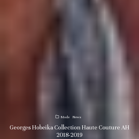
Mode
News
Georges Hobeika Collection Haute Couture AH
2018-2019