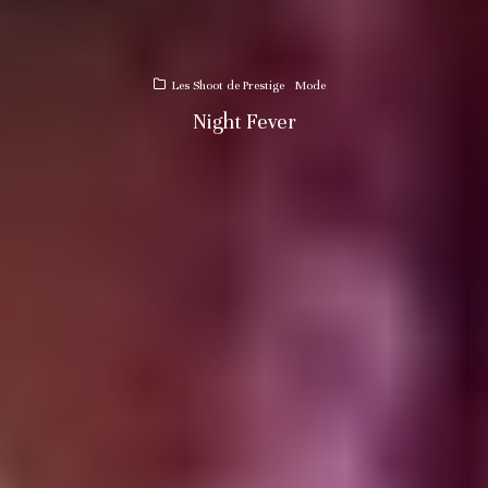
Les Shoot de Prestige
Mode
Night Fever