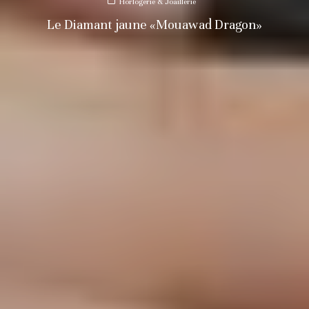
Horlogerie & Joaillerie
Le Diamant jaune «Mouawad Dragon»