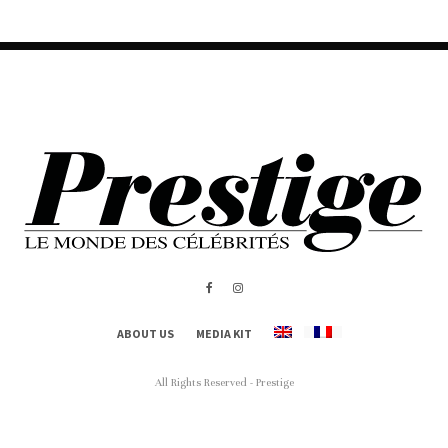
ABOUT US
MEDIA KIT
All Rights Reserved - Prestige