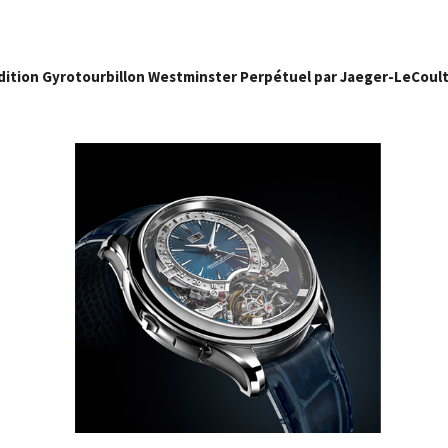
dition Gyrotourbillon Westminster Perpétuel par Jaeger-LeCoul