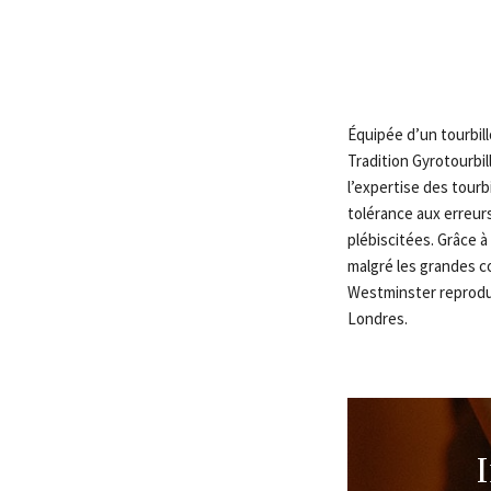
Équipée d’un tourbil
Tradition Gyrotourbi
l’expertise des tourb
tolérance aux erreurs
plébiscitées. Grâce à
malgré les grandes co
Westminster reprodui
Londres.