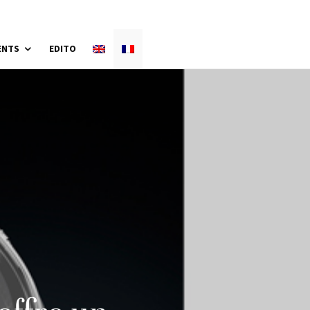
ENTS
EDITO