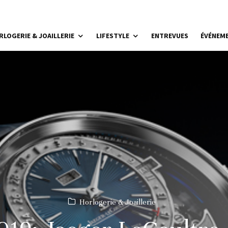
RLOGERIE & JOAILLERIE
LIFESTYLE
ENTREVUES
ÉVÉNEM
Horlogerie & Joaillerie