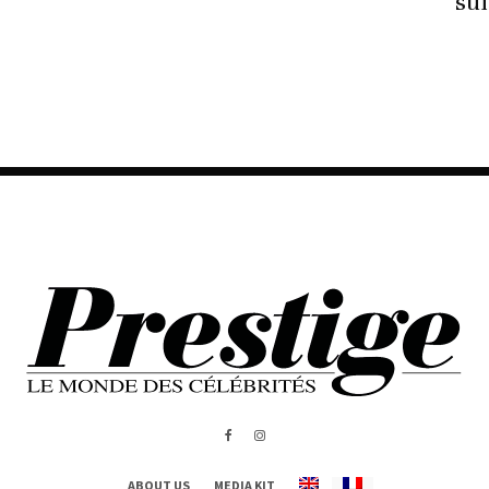
sui
ABOUT US
MEDIA KIT