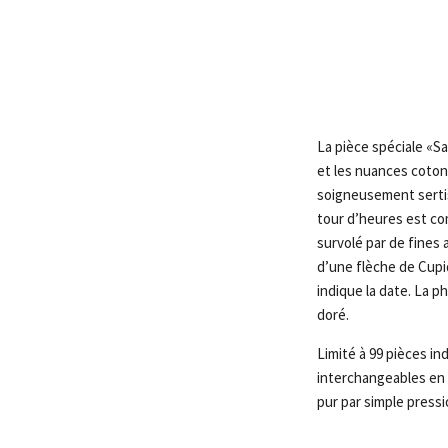
La pièce spéciale «Sa
et les nuances cotonn
soigneusement sertis 
tour d’heures est com
survolé par de fines 
d’une flèche de Cupi
indique la date. La p
doré.
Limité à 99 pièces i
interchangeables en 
pur par simple pressi