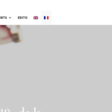
ENTS
EDITO