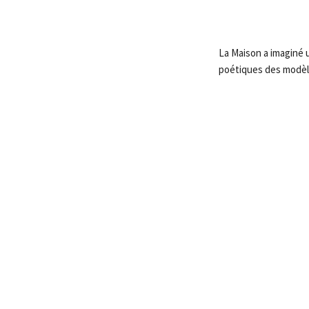
La Maison a imaginé u
poétiques des modèle