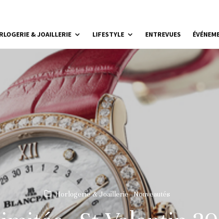
RLOGERIE & JOAILLERIE
LIFESTYLE
ENTREVUES
ÉVÉNEM
Horlogerie & Joaillerie
Nouveautés