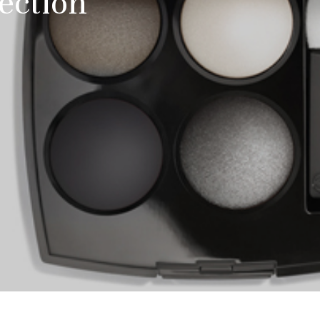
ection