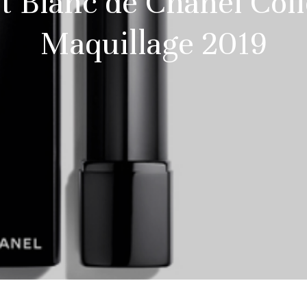
et Blanc de Chanel Coll
Maquillage 2019