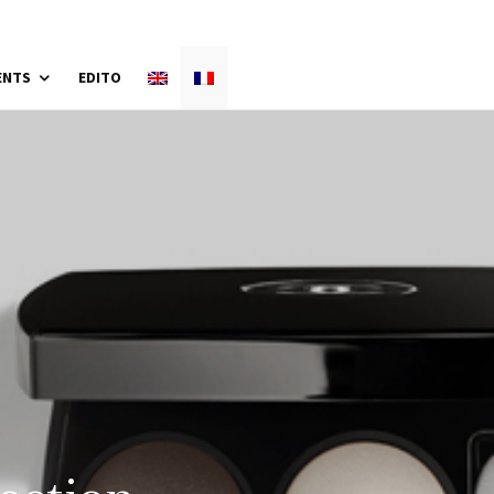
ENTS
EDITO