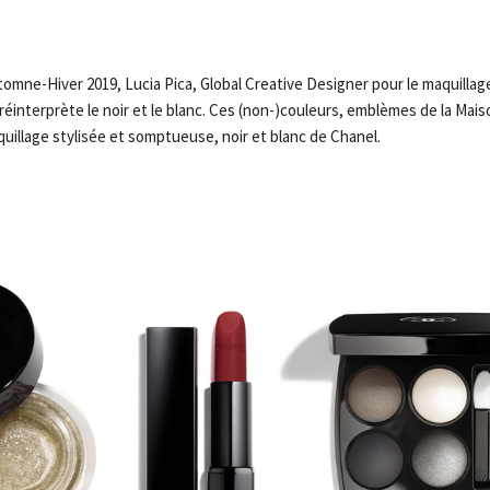
tomne-Hiver 2019, Lucia Pica, Global Creative Designer pour le maquillage
éinterprète le noir et le blanc. Ces (non-)couleurs, emblèmes de la Mais
uillage stylisée et somptueuse, noir et blanc de Chanel.