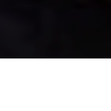
Après plus de 450 heures de travail, 33 pièces de TPU
respectueux de l’environnement, méticuleusement associés à un
tulle ont donné naissance à une robe en 3D.