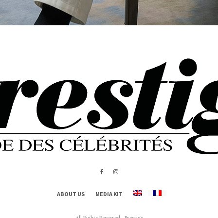
ABOUT US
MEDIA KIT
All Rights Reserved - Prestige