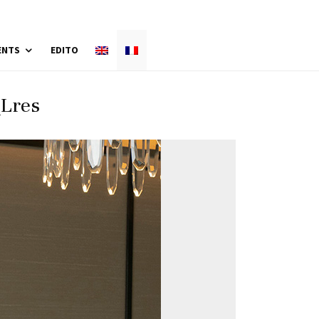
ENTS
EDITO
_Lres