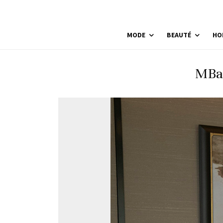
MODE
BEAUTÉ
HO
MBan