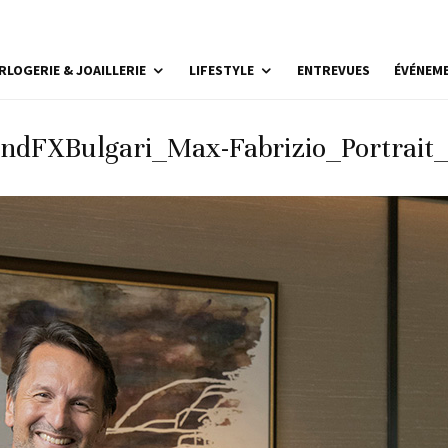
RLOGERIE & JOAILLERIE
LIFESTYLE
ENTREVUES
ÉVÉNEM
dFXBulgari_Max-Fabrizio_Portrait