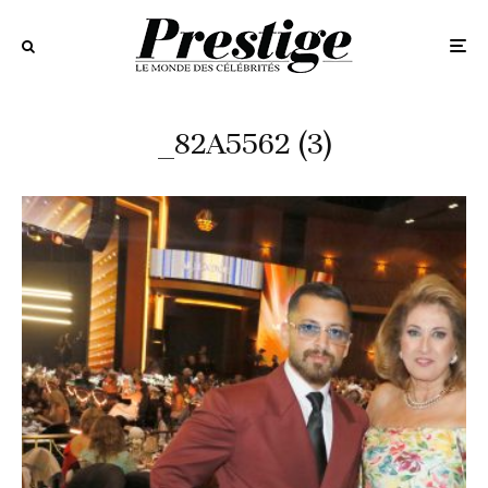
_82A5562 (3)