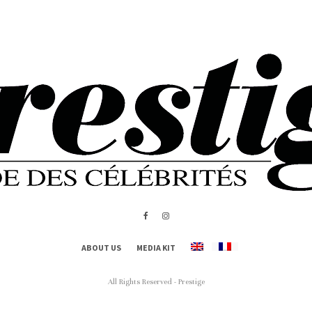
ABOUT US
MEDIA KIT
All Rights Reserved - Prestige