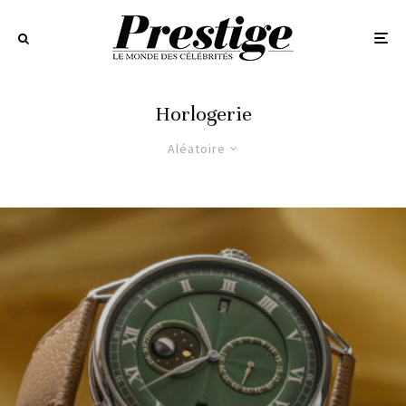
Horlogerie
Aléatoire