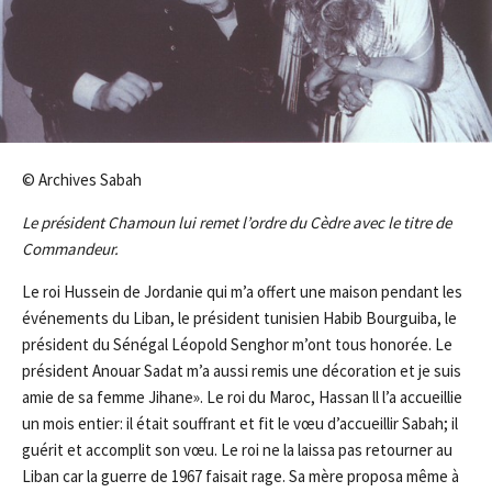
© Archives Sabah
Le président Chamoun lui remet l’ordre du Cèdre avec le titre de
Commandeur.
Le roi Hussein de Jordanie qui m’a offert une maison pendant les
événements du Liban, le président tunisien Habib Bourguiba, le
président du Sénégal Léopold Senghor m’ont tous honorée. Le
président Anouar Sadat m’a aussi remis une décoration et je suis
amie de sa femme Jihane». Le roi du Maroc, Hassan ll l’a accueillie
un mois entier: il était souffrant et fit le vœu d’accueillir Sabah; il
guérit et accomplit son vœu. Le roi ne la laissa pas retourner au
Liban car la guerre de 1967 faisait rage. Sa mère proposa même à