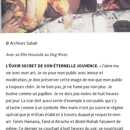
© Archives Sabah
Avec sa fille Houaida au Dog River.
L’ÉUXIR SECRET DE SON ÉTERNELLE JOUVENCE.
«J’aime ma
vie avec mon art; Je vis pour mon public avec amour et
modération, je dois préserver cette image de moi que mon public
a toujours chéri. Je ne bois pas, je ne fume pas non plus. Je
butine comme un papillon. Je ne dors pas moins de huit heures
par jour. La star doit aussi servir d’exemple à son public qui s’y
attache comme à un symbole. Mes maris n’ont pu suivre le régime
spécial que je m’étais établi et à travers duquel je respecte mon
art. Faten Hamama, Farid el Atrache et Abdel Wahab faisaient de
même. Ce dernier se couchait à huit heures du soir, se nourrissait