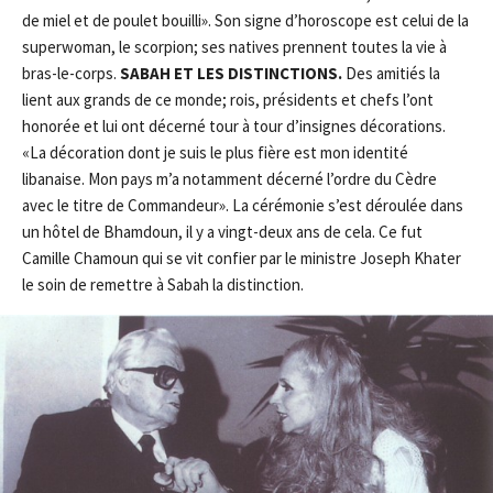
de miel et de poulet bouilli». Son signe d’horoscope est celui de la
superwoman, le scorpion; ses natives prennent toutes la vie à
bras-le-corps.
SABAH ET LES DISTINCTIONS.
Des amitiés la
lient aux grands de ce monde; rois, présidents et chefs l’ont
honorée et lui ont décerné tour à tour d’insignes décorations.
«La décoration dont je suis le plus fière est mon identité
libanaise. Mon pays m’a notamment décerné l’ordre du Cèdre
avec le titre de Commandeur». La cérémonie s’est déroulée dans
un hôtel de Bhamdoun, il y a vingt-deux ans de cela. Ce fut
Camille Chamoun qui se vit confier par le ministre Joseph Khater
le soin de remettre à Sabah la distinction.