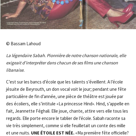
© Bassam Lahoud
La légendaire Sabah. Pionnière de notre chanson nationale, elle
exigeait d’interpréter dans chacun de ses films une chanson
libanaise.
C’est sur les bancs d’école que les talents s’éveillent. A l’école
jésuite de Beyrouth, un don vocal voit le jour; pendant une fête
particulière de fin d’année, une pièce de théâtre est jouée par
des écoliers, elle s’intitule «La princesse Hind». Hind, s’appelle en
fait, Jeannette Féghali. Elle joue, chante, attire vers elle tous les
regards. Elle porte encore le tablier de l’école. Sabah raconte sa
vie très simplement, comme si elle feuilletait un conte des mille
et une nuits.
UN
E ÉTOILE E
ST N
ÉE.
«Ma première fête officielle?