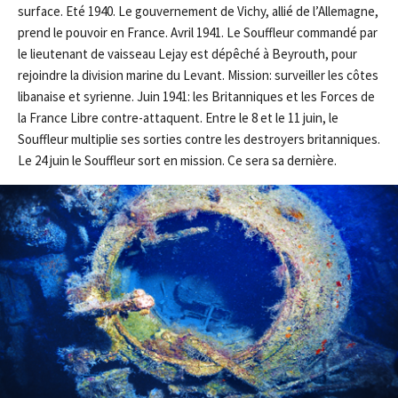
surface. Eté 1940. Le gouvernement de Vichy, allié de l’Allemagne,
prend le pouvoir en France. Avril 1941. Le Souffleur commandé par
le lieutenant de vaisseau Lejay est dépêché à Beyrouth, pour
rejoindre la division marine du Levant. Mission: surveiller les côtes
libanaise et ­syrienne. Juin 1941: les Britanniques et les Forces de
la France Libre contre-attaquent. Entre le 8 et le 11 juin, le
Souffleur multiplie ses sorties contre les destroyers britanniques.
Le 24 juin le Souffleur sort en mission. Ce sera sa dernière.