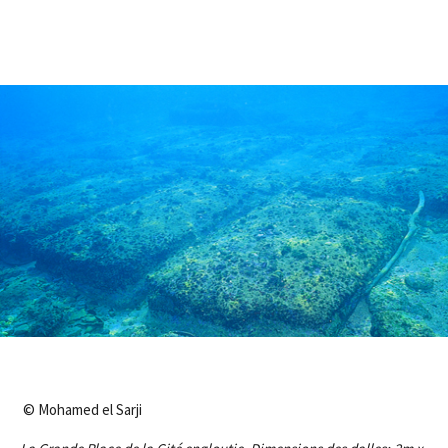
© Mohamed el Sarji