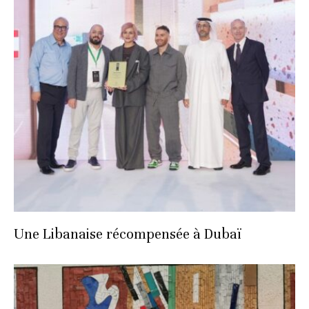
Une Libanaise récompensée à Dubaï