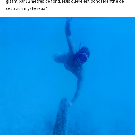
gisant par 12 mètres de fond. Mais quelle est donc l’identité de
cet avion mystérieux?