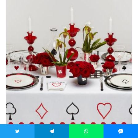
Dior Maison Check’N’Dior collection