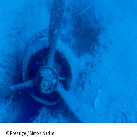
©Prestige / Simon Nadim