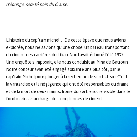
d’éponge, sera témoin du drame.
L’histoire du cap’tain michel… De cette épave que nous avions
explorée, nous ne savions qu’une chose: un bateau transportant
du ciment des carrières du Liban-Nord avait échoué l’été 1937.
Une enquête s’imposait, elle nous conduisit au Mina de Batroun.
Notre conteur avait été engagé soixante ans plus tôt, par le
cap’tain Michel pour plonger à la recherche de son bateau. C’est
la vantardise et la négligence qui ont été responsables du drame
et de la mort de deux marins. Ironie du sort: encore visible dans le
fond marin la surcharge des cinq tonnes de ciment…