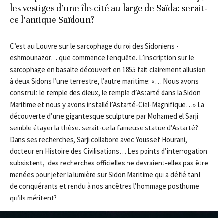
les vestiges d’une île-cité au large de Saïda: serait-
ce l’antique Saïdoun?
C’est au Louvre sur le sarcophage du roi des Sidoniens ­
eshmounazor… que commence l’enquête. L’inscription sur le
sarcophage en basalte découvert en 1855 fait clairement allusion
à deux Sidons l’une terrestre, l’autre maritime: «… Nous avons
construit le temple des dieux, le temple d’Astarté dans la Sidon
Maritime et nous y avons installé l’Astarté-Ciel-Magnifique…» La
découverte d’une gigantesque sculpture par Mohamed el Sarji
semble étayer la thèse: serait-ce la fameuse statue d’Astarté?
Dans ses recherches, Sarji collabore avec Youssef Hourani,
docteur en Histoire des Civilisations… Les points d’interrogation
subsistent, des recherches officielles ne devraient-elles pas être
menées pour jeter la lumière sur Sidon Maritime qui a défié tant
de conquérants et rendu à nos ancêtres l’hommage posthume
qu’ils méritent?