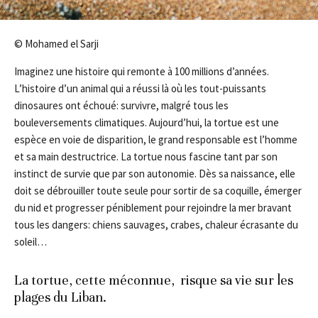
© Mohamed el Sarji
Imaginez une histoire qui remonte à 100 millions d’années.
L’histoire d’un animal qui a réussi là où les tout-puissants
dinosaures ont échoué: survivre, malgré tous les
bouleversements climatiques. Aujourd’hui, la tortue est une
espèce en voie de disparition, le grand responsable est l’homme
et sa main destructrice. La tortue nous fascine tant par son
instinct de survie que par son autonomie. Dès sa naissance, ­elle
doit se débrouiller toute seule pour sortir de sa coquille, émerger
du nid et progresser péniblement pour rejoindre la mer bravant
tous les dangers: chiens sauvages, crabes, chaleur écrasante du
soleil…
La tortue, cette méconnue, risque sa vie sur les
plages du Liban.