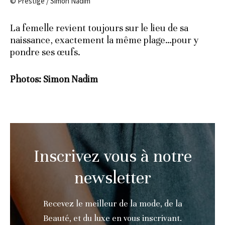
© Prestige / Simon Nadim
La femelle revient toujours sur le lieu de sa
naissance, exactement la même plage…pour y
pondre ses œufs.
Photos: Simon Nadim
Inscrivez vous à notre
newsletter
Recevez le meilleur de la mode, de la
Beauté, et du luxe en vous inscrivant.