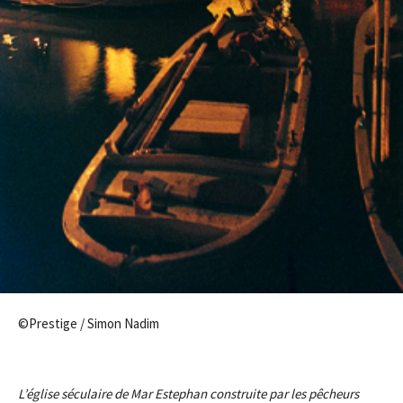
©Prestige / Simon Nadim
L’église séculaire de Mar Estephan construite par les pêcheurs