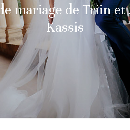
de mariage de Triin et
Kassis