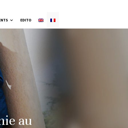
ENTS
EDITO
nie au