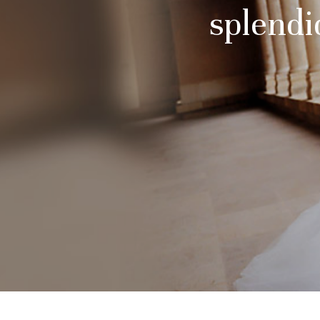
splendi