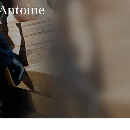
 Antoine