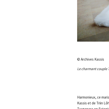
© Archives Kassis
Le charmant couple Tr
Harmonieux, ce maria
Kassis et de Triin L
Taagepera en Estonie