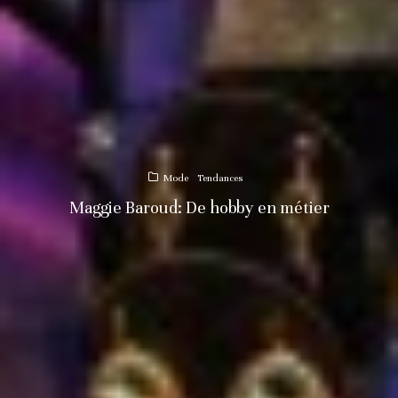
Mode
Tendances
Maggie Baroud: De hobby en métier