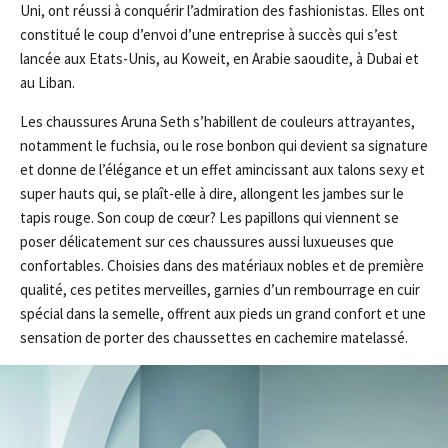
Uni, ont réussi à conquérir l’admiration des fashionistas. Elles ont
constitué le coup d’envoi d’une entreprise à succès qui s’est
lancée aux Etats-Unis, au Koweit, en Arabie saoudite, à Dubai et
au Liban.
Les chaussures Aruna Seth s’habillent de couleurs attrayantes,
notamment le fuchsia, ou le rose bonbon qui devient sa signature
et donne de l’élégance et un effet amincissant aux talons sexy et
super hauts qui, se plaît-elle à dire, allongent les jambes sur le
tapis rouge. Son coup de cœur? Les papillons qui viennent se
poser délicatement sur ces chaussures aussi luxueuses que
confortables. Choisies dans des matériaux nobles et de première
qualité, ces petites merveilles, garnies d’un rembourrage en cuir
spécial dans la semelle, offrent aux pieds un grand confort et une
sensation de porter des chaussettes en cachemire matelassé.