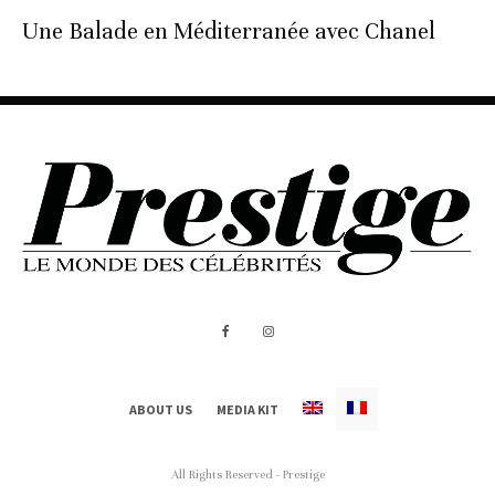
Une Balade en Méditerranée avec Chanel
ABOUT US
MEDIA KIT
All Rights Reserved - Prestige