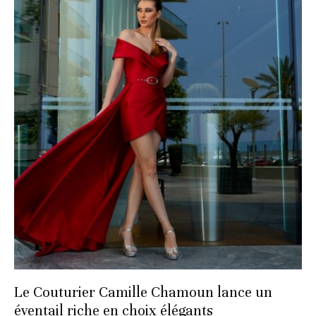
Le Couturier Camille Chamoun lance un
éventail riche en choix élégants