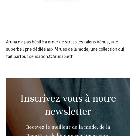
Aruna n’a pas hésité à orner de strass les talons Vénus, une
superbe ligne dédiée aux férues de la mode, une collection qui
fait partout sensation.©Aruna Seth
Inscrivez vous à notre
newsletter
Recevez le meilleur de la mode, de la
Beauté, et du luxe en vous inscrivant.