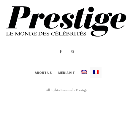
ABOUT US
MEDIA KIT
All Rights Reserved - Prestige