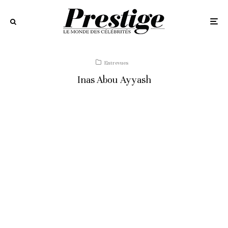
Entrevues
Inas Abou Ayyash