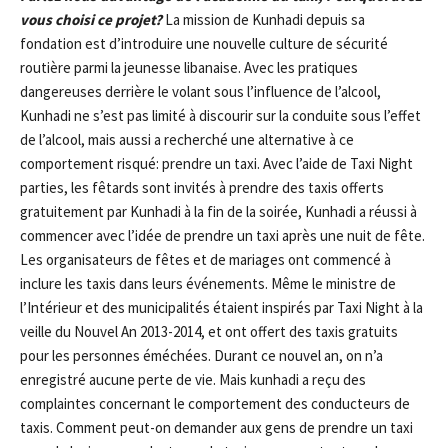
vous choisi ce projet?
La mission de Kunhadi depuis sa
fondation est d’introduire une nouvelle culture de sécurité
routière parmi la jeunesse libanaise. Avec les pratiques
dangereuses derrière le volant sous l’influence de l’alcool,
Kunhadi ne s’est pas limité à discourir sur la conduite sous l’effet
de l’alcool, mais aussi a recherché une alternative à ce
comportement risqué: prendre un taxi. Avec l’aide de Taxi Night
parties, les fêtards sont invités à prendre des taxis offerts
gratuitement par Kunhadi à la fin de la soirée, Kunhadi a réussi à
commencer avec l’idée de prendre un taxi après une nuit de fête.
Les organisateurs de fêtes et de mariages ont commencé à
inclure les taxis dans leurs événements. Même le ministre de
l’Intérieur et des municipalités étaient inspirés par Taxi Night à la
veille du Nouvel An 2013-2014, et ont offert des taxis gratuits
pour les personnes éméchées. Durant ce nouvel an, on n’a
enregistré aucune perte de vie. Mais kunhadi a reçu des
complaintes concernant le comportement des conducteurs de
taxis. Comment peut-on demander aux gens de prendre un taxi