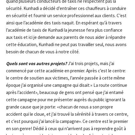
quand plusieurs conducteurs de taxis ne respectent pas la
sécurité. Kunhadi a décidé d’entraîner ces chauffeurs à conduire
en sécurité et fournir un service professionnel aux clients. C’est
ainsi que l’académie des taxis naquit. En espérant qu’à travers
l’académie de taxis de Kunhadi la jeunesse fera plus confiance
aux taxis et ici je demande aux parents de nous aider à répandre
cette éducation, Kunhadi ne peut pas travailler seul, nous avons
besoin de chacun de vous à notre côté.
Quels sont vos autres projets?
J’ai trois projets, mais j’ai
commencé par cette académie en premier. Après c’est le centre:
le centre de soutien aux victimes, l’année passée à cette même
époque j’ai organisé une campagne qui disait:« La route continue
après l’accident», beaucoup de gens ont pensé que j’ai entamé
cette campagne pour me présenter auprès du public ignorant la
grande cause que je porte: «chacun de nous a son propre
accident qui le cloue, et j’ai trouvé la sérénité à travers ce centre,
et c’est pourquoi j’ai lancé la campagne». Ce centre est le premier
en son genre! Dédié à ceux qui n’arrivent pas à reprendre goût à