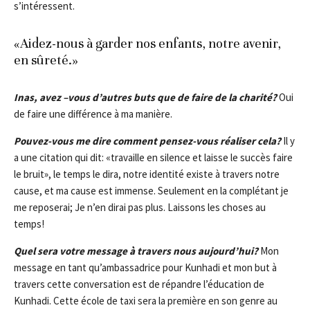
s’intéressent.
«Aidez-nous à garder nos enfants, notre avenir,
en sûreté.»
Inas, avez –vous d’autres buts que de faire de la charité?
Oui
de faire une différence à ma manière.
Pouvez-vous me dire comment pensez-vous réaliser cela?
Il y
a une citation qui dit: «travaille en silence et laisse le succès faire
le bruit», le temps le dira, notre identité existe à travers notre
cause, et ma cause est immense. Seulement en la complétant je
me reposerai; Je n’en dirai pas plus. Laissons les choses au
temps!
Quel sera votre message à travers nous aujourd’hui?
Mon
message en tant qu’ambassadrice pour Kunhadi et mon but à
travers cette conversation est de répandre l’éducation de
Kunhadi. Cette école de taxi sera la première en son genre au