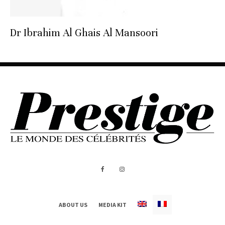
Dr Ibrahim Al Ghais Al Mansoori
ABOUT US
MEDIA KIT