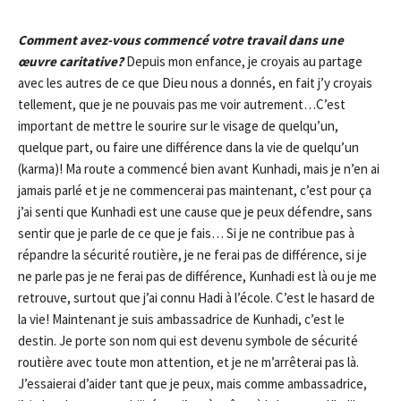
Comment avez-vous commencé votre travail dans une
œuvre caritative?
Depuis mon enfance, je croyais au partage
avec les autres de ce que Dieu nous a donnés, en fait j’y croyais
tellement, que je ne pouvais pas me voir autrement…C’est
important de mettre le sourire sur le visage de quelqu’un,
quelque part, ou faire une différence dans la vie de quelqu’un
(karma)! Ma route a commencé bien avant Kunhadi, mais je n’en ai
jamais parlé et je ne commencerai pas maintenant, c’est pour ça
j’ai senti que Kunhadi est une cause que je peux défendre, sans
sentir que je parle de ce que je fais… Si je ne contribue pas à
répandre la sécurité routière, je ne ferai pas de différence, si je
ne parle pas je ne ferai pas de différence, Kunhadi est là ou je me
retrouve, surtout que j’ai connu Hadi à l’école. C’est le hasard de
la vie! Maintenant je suis ambassadrice de Kunhadi, c’est le
destin. Je porte son nom qui est devenu symbole de sécurité
routière avec toute mon attention, et je ne m’arrêterai pas là.
J’essaierai d’aider tant que je peux, mais comme ambassadrice,