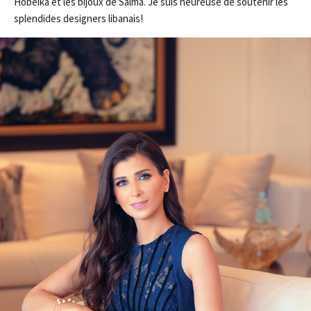
Hobeika et les bijoux de Salma. Je suis heureuse de soutenir les
splendides designers libanais!