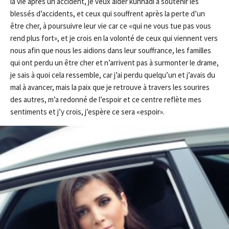
la vie après un accident, je veux aider kunhadi à soutenir les
blessés d’accidents, et ceux qui souffrent après la perte d’un
être cher, à poursuivre leur vie car ce «qui ne vous tue pas vous
rend plus fort», et je crois en la volonté de ceux qui viennent vers
nous afin que nous les aidions dans leur souffrance, les familles
qui ont perdu un être cher et n’arrivent pas à surmonter le drame,
je sais à quoi cela ressemble, car j’ai perdu quelqu’un et j’avais du
mal à avancer, mais la paix que je retrouve à travers les sourires
des autres, m’a redonné de l’espoir et ce centre reflète mes
sentiments et j’y crois, j’espère ce sera «espoir».