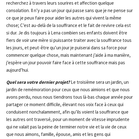
recherchez à travers leurs sourires et affection quelque
consolation. Il n’y a pas un jour qui passe sans que je ne pense sur
ce que je peux faire pour aider les autres qui vivent la même
chose; C’est au-delà de la souffrance et le fait de revivre cela est
si dur. Je dis toujours à Lena combien ses enfants doivent être
fiers de voir une mère si puissante traiter avec la souffrance tous
les jours, et peut-être qu’un jour je puiserai dans sa force pour
commencer quelque chose, mais maintenant j’aide à ma manière,
j’espère un jour pouvoir faire face à cette souffrance mais pas
aujourd’hui.
Quel sera votre dernier projet?
Le troisième sera un jardin, un
jardin de remémoration pour ceux que nous aimions et que nous
avons perdu, nous nous tiendrons tous là-bas chaque année pour
partager ce moment difficile, élevant nos voix face à ceux qui
conduisent nonchalamment, afin qu’ils voient la souffrance que
les autres ont traversé, pour un moment de vitesse imprudente
qui ne valait pas la peine de terminer notre vie et la vie de ceux
que nous aimons, famille, épouse, amis et les gens qui