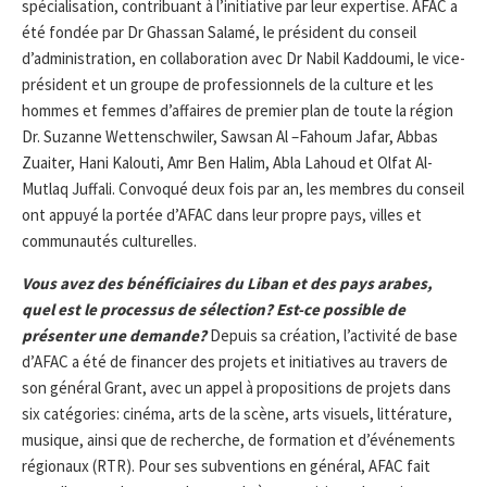
spécialisation, contribuant à l’initiative par leur expertise. AFAC a
été fondée par Dr Ghassan Salamé, le président du conseil
d’administration, en collaboration avec Dr Nabil Kaddoumi, le vice-
président et un groupe de professionnels de la culture et les
hommes et femmes d’affaires de premier plan de toute la région
Dr. Suzanne Wettenschwiler, Sawsan Al –Fahoum Jafar, Abbas
Zuaiter, Hani Kalouti, Amr Ben Halim, Abla Lahoud et Olfat Al-
Mutlaq Juffali. Convoqué deux fois par an, les membres du conseil
ont appuyé la portée d’AFAC dans leur propre pays, villes et
communautés culturelles.
Vous avez des bénéficiaires du Liban et des pays arabes,
quel est le processus de sélection? Est-ce possible de
présenter une demande?
Depuis sa création, l’activité de base
d’AFAC a été de financer des projets et initiatives au travers de
son général Grant, avec un appel à propositions de projets dans
six catégories: cinéma, arts de la scène, arts visuels, littérature,
musique, ainsi que de recherche, de formation et d’événements
régionaux (RTR). Pour ses subventions en général, AFAC fait