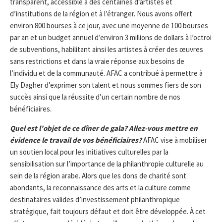
transparent, accessible à des centaines d’artistes et
d’institutions de la région et à l’étranger. Nous avons offert
environ 800 bourses à ce jour, avec une moyenne de 100 bourses
par an et un budget annuel d’environ 3 millions de dollars à l’octroi
de subventions, habilitant ainsi les artistes à créer des œuvres
sans restrictions et dans la vraie réponse aux besoins de
l’individu et de la communauté. AFAC a contribué à permettre à
Ely Dagher d’exprimer son talent et nous sommes fiers de son
succès ainsi que la réussite d’un certain nombre de nos
bénéficiaires.
Quel est l’objet de ce dîner de gala? Allez-vous mettre en
évidence le travail de vos bénéficiaires?
AFAC vise à mobiliser
un soutien local pour les initiatives culturelles par la
sensibilisation sur l’importance de la philanthropie culturelle au
sein de la région arabe. Alors que les dons de charité sont
abondants, la reconnaissance des arts et la culture comme
destinataires valides d’investissement philanthropique
stratégique, fait toujours défaut et doit être développée. À cet