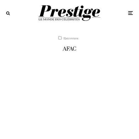
Entrevues
AFAC