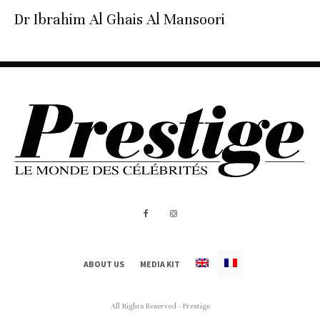
Dr Ibrahim Al Ghais Al Mansoori
ABOUT US
MEDIA KIT
All Rights Reserved - Prestige