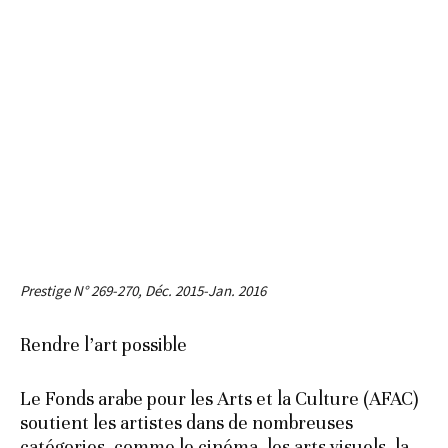
Prestige N° 269-270, Déc. 2015-Jan. 2016
Rendre l’art possible
Le Fonds arabe pour les Arts et la Culture (AFAC)
soutient les artistes dans de nombreuses
catégories, comme le cinéma, les arts visuels, la