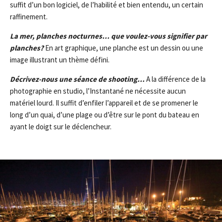
suffit d’un bon logiciel, de l’habilité et bien entendu, un certain
raffinement.
La mer, planches nocturnes… que voulez-vous signifier par
planches?
En art graphique, une planche est un dessin ou une
image illustrant un thème défini.
Décrivez-nous une séance de shooting…
A la différence de la
photographie en studio, l’Instantané ne nécessite aucun
matériel lourd. Il suffit d’enfiler l’appareil et de se promener le
long d’un quai, d’une plage ou d’être sur le pont du bateau en
ayant le doigt sur le déclencheur.