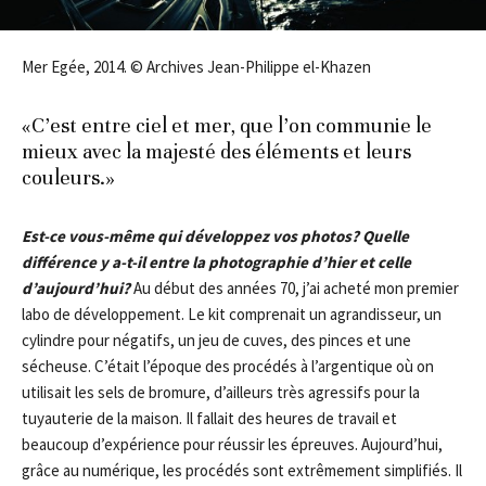
Mer Egée, 2014. © Archives Jean-Philippe el-Khazen
«C’est entre ciel et mer, que l’on communie le
mieux avec la majesté des éléments et leurs
couleurs.»
Est-ce vous-même qui développez vos photos? Quelle
différence y a-t-il entre la photographie d’hier et celle
d’aujourd’hui?
Au début des années 70, j’ai acheté mon premier
labo de développement. Le kit comprenait un agrandisseur, un
cylindre pour négatifs, un jeu de cuves, des pinces et une
sécheuse. C’était l’époque des procédés à l’argentique où on
utilisait les sels de bromure, d’ailleurs très agressifs pour la
tuyauterie de la maison. Il fallait des heures de travail et
beaucoup d’expérience pour réussir les épreuves. Aujourd’hui,
grâce au numérique, les procédés sont extrêmement simplifiés. Il