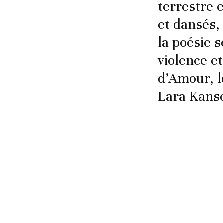
terrestre 
et dansés,
la poésie 
violence e
d’Amour, l
Lara Kanso