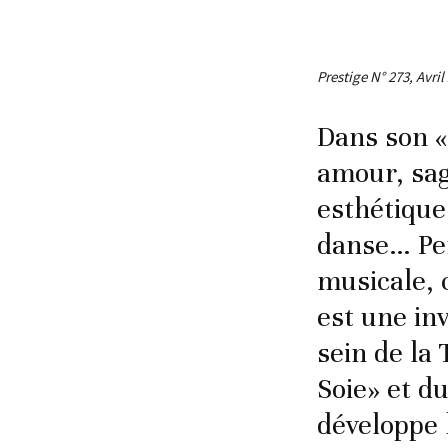
Prestige N° 273, Avril
Dans son «
amour, sag
esthétique
danse… Pe
musicale, 
est une in
sein de la 
Soie» et d
développe 