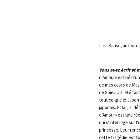
Lara Kanso, auteure 
Vous avez écrit et 
d’Amour» est né d’un
de mes cours de Mast
de Soie». J’ai été fasc
tout ce que le Japon e
japonais. Et là, j’ai 
d’Amour» est une réé
qui s’interroge sur l’
princesse. Leur renc
cette tragédie est 