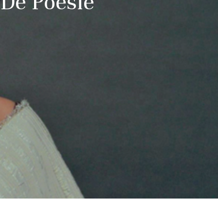
 De Poésie