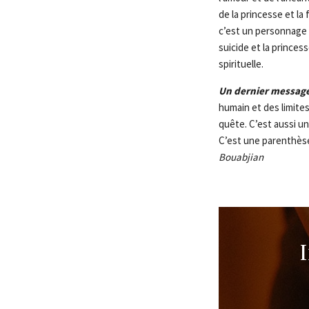
de la princesse et la
c’est un personnage à
suicide et la princes
spirituelle.
Un dernier messag
humain et des limite
quête. C’est aussi un
C’est une parenthès
Bouabjian