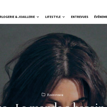
RLOGERIE & JOAILLERIE
LIFESTYLE
ENTREVUES
ÉVÉNEM
Entrevues