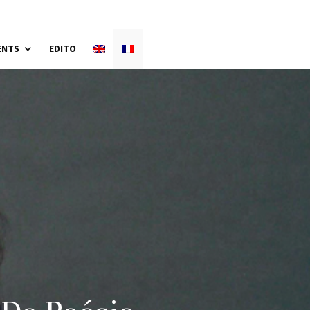
ENTS
EDITO