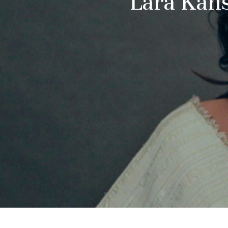
Lara Kans