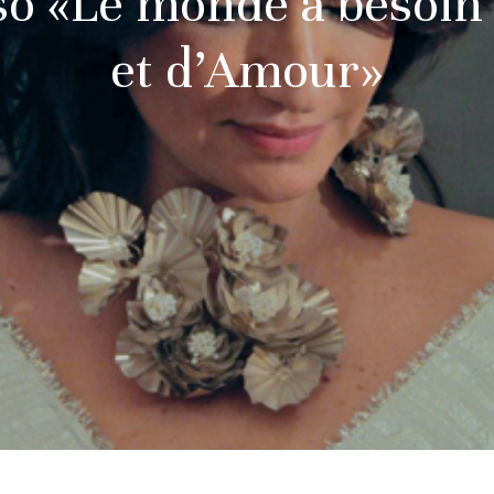
o «Le monde a besoin
et d’Amour»