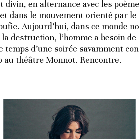
et divin, en alternance avec les poèm
 et dans le mouvement orienté par le 
soufie. Aujourd’hui, dans ce monde no
t la destruction, l’homme a besoin de 
e temps d’une soirée savamment con
 au théâtre Monnot. Rencontre.