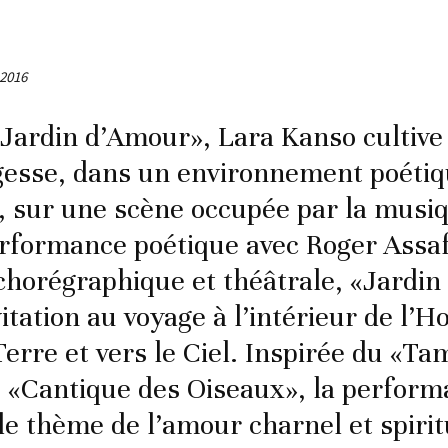
 2016
Jardin d’Amour», Lara Kanso cultive 
esse, dans un environnement poétiq
, sur une scène occupée par la musiq
rformance poétique avec Roger Assaf
chorégraphique et théâtrale, «Jardi
vitation au voyage à l’intérieur de l
Terre et vers le Ciel. Inspirée du «T
u «Cantique des Oiseaux», la perfor
le thème de l’amour charnel et spirit