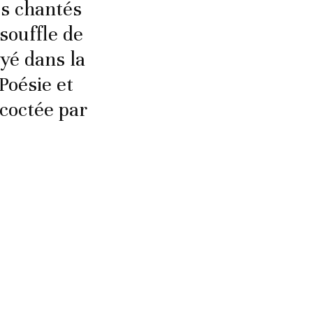
es chantés
souffle de
yé dans la
Poésie et
coctée par