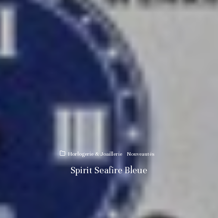
Horlogerie & Joaillerie
Nouveautés
Spirit Seafire Bleue