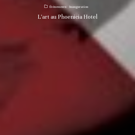
Événements
Inauguration
L’art au Phoenicia Hotel