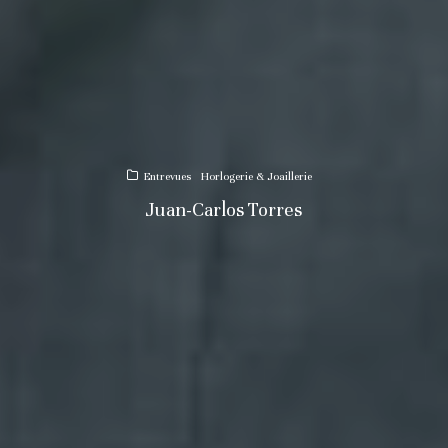
Entrevues
Horlogerie & Joaillerie
Juan-Carlos Torres