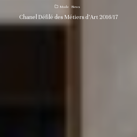
Mode
News
Chanel Défilé des Métiers d’Art 2016/17