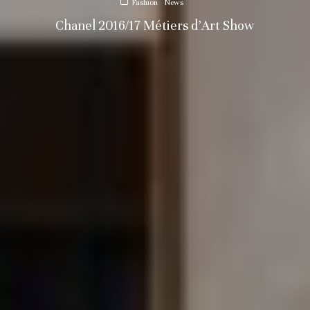
Fashion
News
Chanel 2016/17 Métiers d’Art Show