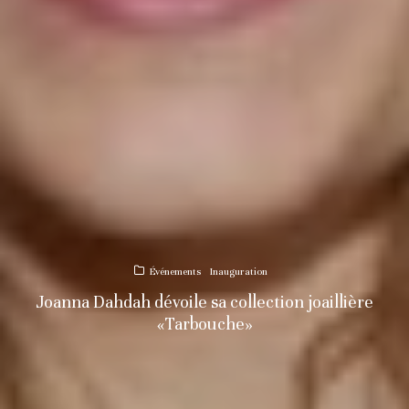
Événements
Inauguration
Joanna Dahdah dévoile sa collection joaillière
«Tarbouche»