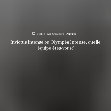
Beauté
Les Créateurs
Parfums
Invictus Intense ou Olympéa Intense, quelle
équipe êtes-vous?