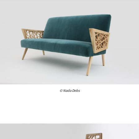
© Nada Debs