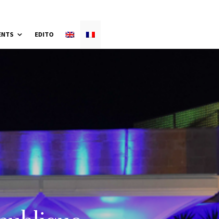
ENTS
EDITO