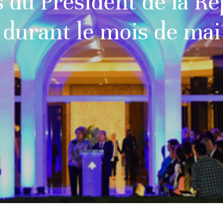
s du Président de la R
durant le mois de mai