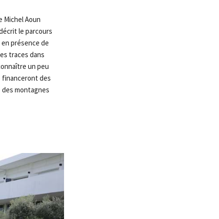
ue Michel Aoun
décrit le parcours
a, en présence de
 des traces dans
 connaître un peu
e financeront des
îne des montagnes