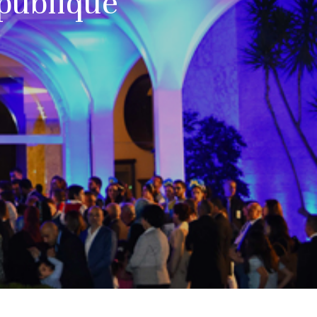
épublique