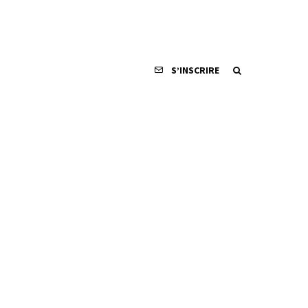
S’INSCRIRE