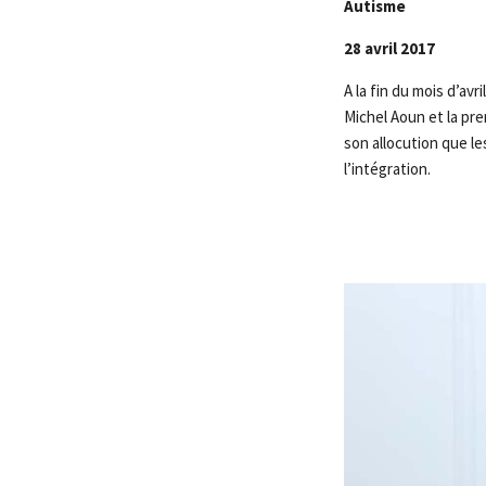
Autisme
28 avril 2017
A la fin du mois d’av
Michel Aoun et la pre
son allocution que le
l’intégration.