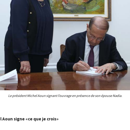
Le président Michel Aoun signant l’ouvrage en présence de son épouse Nadia.
l Aoun signe «ce que je crois»