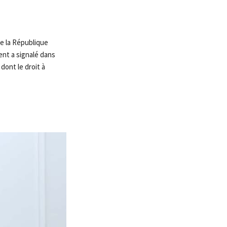
de la République
ent a signalé dans
dont le droit à