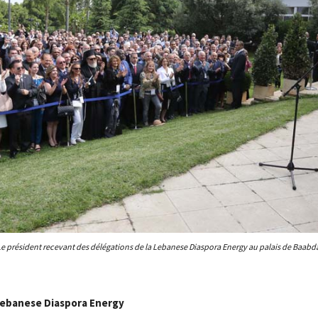
e président recevant des délégations de la Lebanese Diaspora Energy au palais de Baabd
Lebanese Diaspora Energy