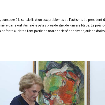
ril, consacré à la sensibilisation aux problèmes de l’autisme. Le président 
mière dame ont illuminé le palais présidentiel de lumière bleue. Le présid
s enfants autistes font partie de notre société et doivent jouir de droits 