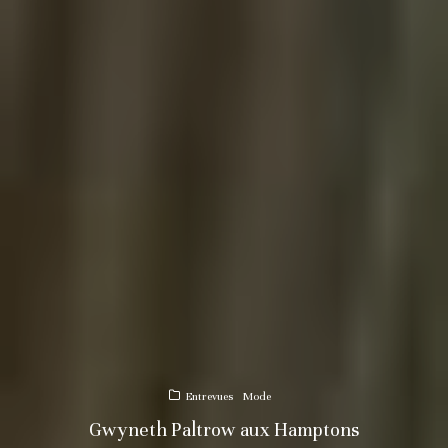
Entrevues
Mode
Gwyneth Paltrow aux Hamptons