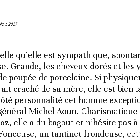
Nov. 2017
d’elle qu’elle est sympathique, sponta
e. Grande, les cheveux dorés et les y
de poupée de porcelaine. Si physique
rait craché de sa mère, elle est bien la
côté personnalité cet homme exceptio
général Michel Aoun. Charismatique
z, elle a du bagout et n’hésite pas à 
 Fonceuse, un tantinet frondeuse, ce