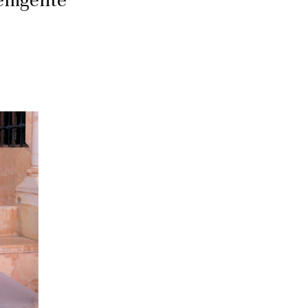
lligente