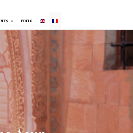
ENTS
EDITO