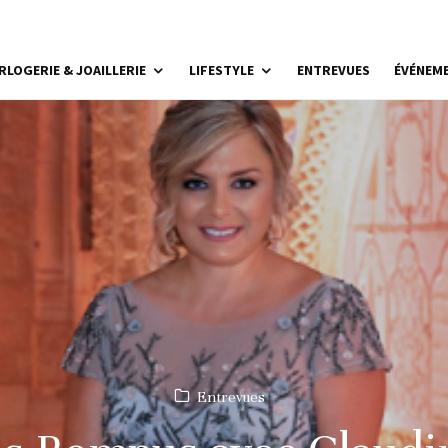
RLOGERIE & JOAILLERIE
LIFESTYLE
ENTREVUES
ÉVÉNEM
Entrevues