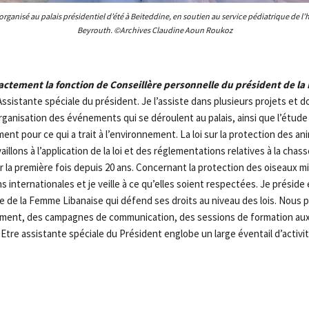
rganisé au palais présidentiel d’été à Beiteddine, en soutien au service pédiatrique de l’
Beyrouth. ©Archives Claudine Aoun Roukoz
actement la fonction de Conseillère personnelle du président de l
Assistante spéciale du président. Je l’assiste dans plusieurs projets et 
ganisation des événements qui se déroulent au palais, ainsi que l’étude 
nt pour ce qui a trait à l’environnement. La loi sur la protection des an
illons à l’application de la loi et des réglementations relatives à la chass
 la première fois depuis 20 ans. Concernant la protection des oiseaux mi
 internationales et je veille à ce qu’elles soient respectées. Je préside
 de la Femme Libanaise qui défend ses droits au niveau des lois. Nous 
rlement, des campagnes de communication, des sessions de formation aux 
 Etre assistante spéciale du Président englobe un large éventail d’activi