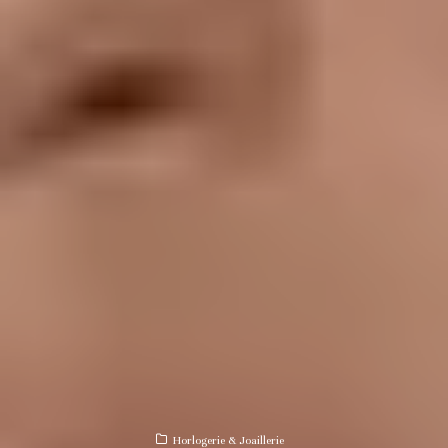
Horlogerie & Joaillerie