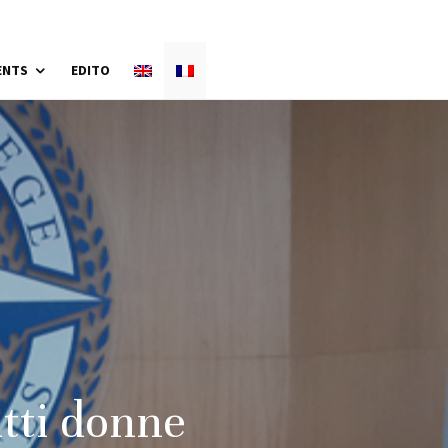
ENTS
EDITO
tti donne