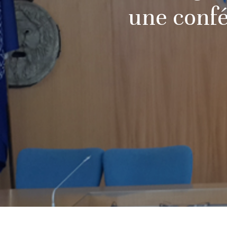
une conf