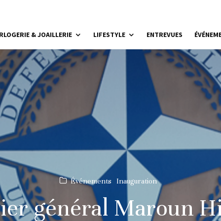
RLOGERIE & JOAILLERIE
LIFESTYLE
ENTREVUES
ÉVÉNEM
Événements
Inauguration
dier général Maroun Hi