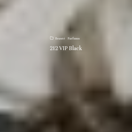
Beauté
Parfums
212 VIP Black