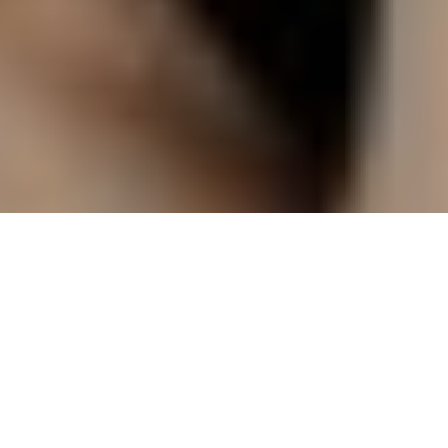
Le nouveau parfum masculin de Carolina Herrera