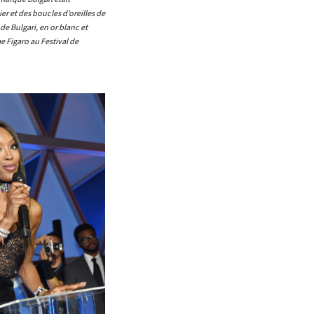
er et des boucles d’oreilles de
de Bulgari, en or blanc et
 Figaro au Festival de