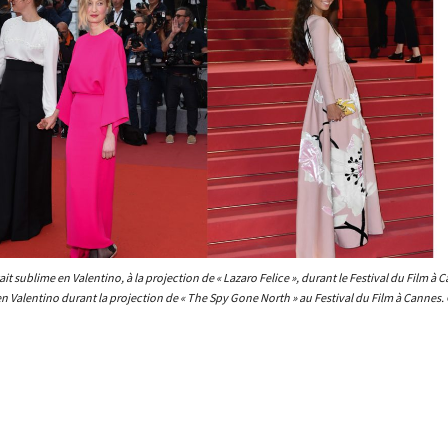
t sublime en Valentino, à la projection de « Lazaro Felice », durant le Festival du Film à
n Valentino durant la projection de « The Spy Gone North » au Festival du Film à Cannes.