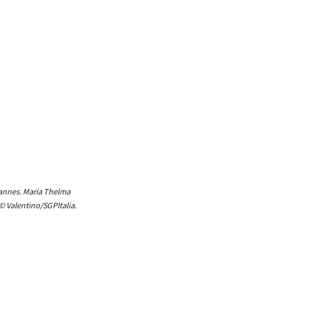
 Cannes. Maria Thelma
 © Valentino/SGPItalia.