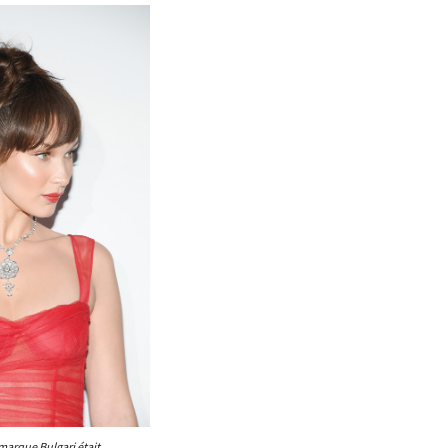
 marque Bulgari était