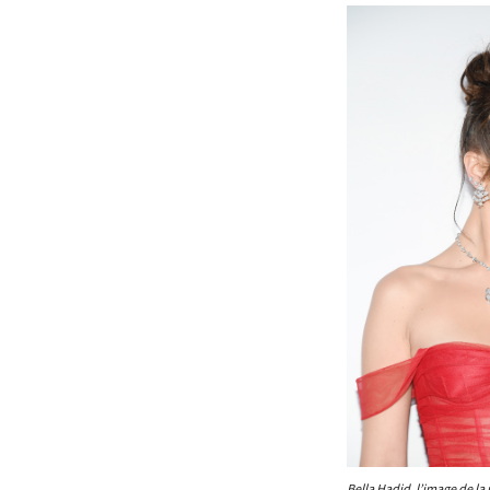
Bella Hadid, l’image de la