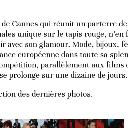
l de Cannes qui réunit un parterre de
ales unique sur le tapis rouge, n’en f
ir avec son glamour. Mode, bijoux, fes
égance européenne dans toute sa sple
compétition, parallèlement aux films 
 se prolonge sur une dizaine de jours.
ction des dernières photos.