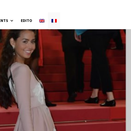
ENTS
EDITO