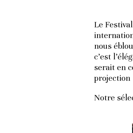
Le Festiva
internation
nous éblou
c’est l’él
serait en 
projection
Notre séle