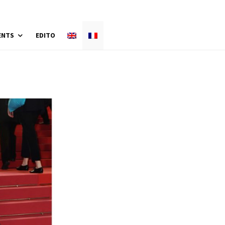
ENTS
EDITO