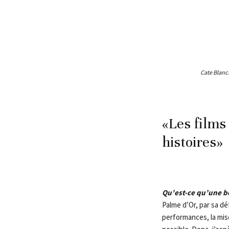
Cate Blanc
«Les films 
histoires»
Qu’est-ce qu’une b
Palme d’Or, par sa d
performances, la mise