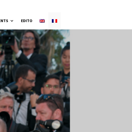
ENTS
EDITO