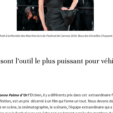
hett à la Montée des Marches lors du Festival de Cannes 2018. Boucles d’oreilles Chopard
sont l’outil le plus puissant pour véh
onne Palme d’Or?
Eh bien, il y a différents prix dans cet extraordinaire f
éfinition, est un prix décerné à un film qui forme un tout. Nous devons 
 en scène, la cinématographie, le scénario, l’équipe extraordinaire qui a 