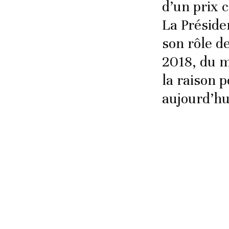
d’un prix 
La Préside
son rôle d
2018, du m
la raison 
aujourd’hu