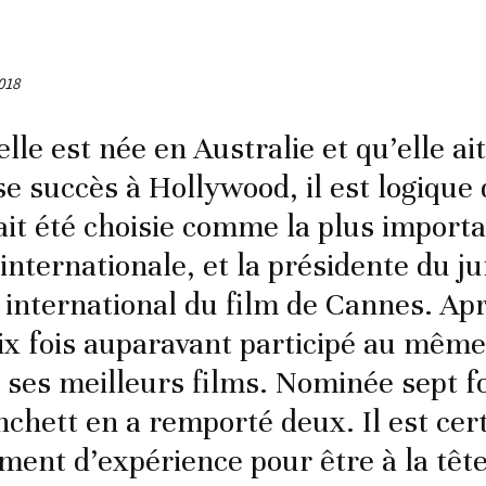
2018
elle est née en Australie et qu’elle a
 succès à Hollywood, il est logique
ait été choisie comme la plus importa
internationale, et la présidente du j
l international du film de Cannes. Apr
six fois auparavant participé au même 
e ses meilleurs films. Nominée sept f
nchett en a remporté deux. Il est cert
ment d’expérience pour être à la tête