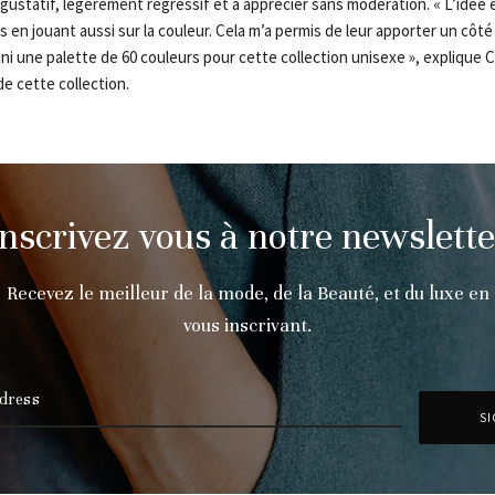
gustatif, légèrement régressif et à apprécier sans modération. « L’idée ét
s en jouant aussi sur la couleur. Cela m’a permis de leur apporter un côté
ni une palette de 60 couleurs pour cette collection unisexe », explique 
de cette collection.
Inscrivez vous à notre newslette
Recevez le meilleur de la mode, de la Beauté, et du luxe en
vous inscrivant.