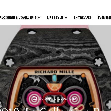
RLOGERIE & JOAILLERIE
LIFESTYLE
ENTREVUES
ÉVÉNEM
Horlogerie & Joaillerie