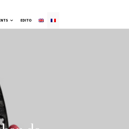
ENTS
EDITO