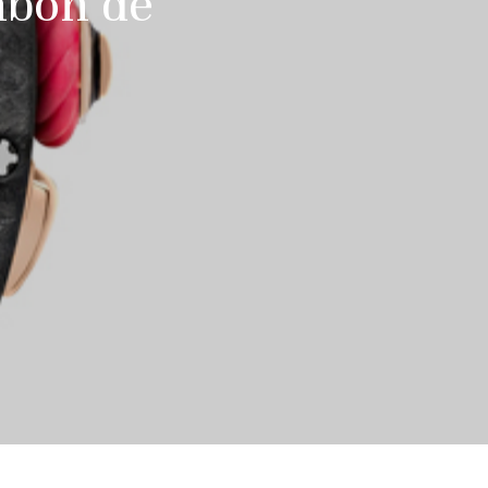
nbon de