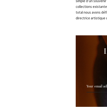
simple d’un souvenir 
collections existante
total nous avons défi
directrice artistique 