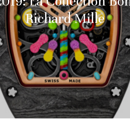
019: La Collection Bo
Richard Mille