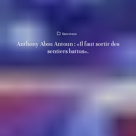
Entrevues
Anthony Abou Antoun : «Il faut sortir des
sentiers battus».