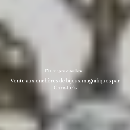
Horlogerie & Joaillerie
Vente aux enchères de bijoux magnifiques par
Christie’s