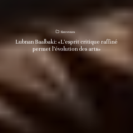
Entrevues
Lubnan Baalbaki: «L’esprit critique raffiné
permet l’évolution des arts»