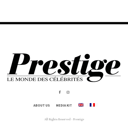
ABOUT US
MEDIA KIT
All Rights Reserved - Prestige