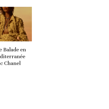
e Balade en
diterranée
ec Chanel