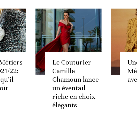
Métiers
Le Couturier
Un
021/22:
Camille
Mé
qu’il
Chamoun lance
av
oir
un éventail
riche en choix
élégants