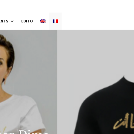
ENTS
EDITO