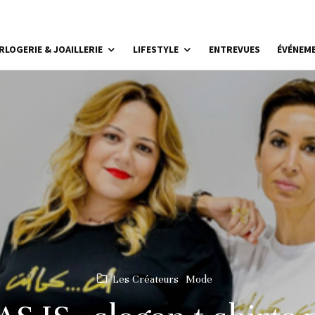
RLOGERIE & JOAILLERIE
LIFESTYLE
ENTREVUES
ÉVÉNEM
Les Créateurs
Mode