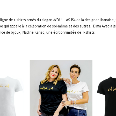
 ligne de t-shirts ornés du slogan «YOU… AS IS» de la designer libanaise
e qui appelle à la célébration de soi-même et des autres, Dima Ayad a la
rice de bijoux, Nadine Kanso, une édition limitée de T-shirts.