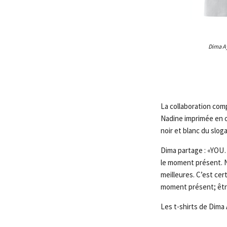
Dima Ay
La collaboration com
Nadine imprimée en or
noir et blanc du slog
Dima partage : «YOU… 
le moment présent. N
meilleures. C’est cer
moment présent; êtr
Les t-shirts de Dima