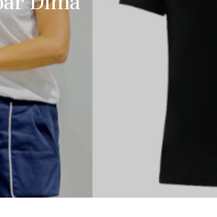
par Dima