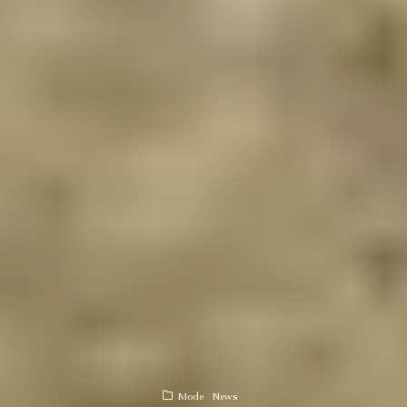
Mode
News